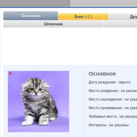
Основное
Блог
( 0 )
Др
Шпионаж
Основное
Дата рождения : скрыто
Место рождения : не указа
Место нахождения : не ука
Место проживания : не ука
Любимые места : не указа
Интересы : не указаны